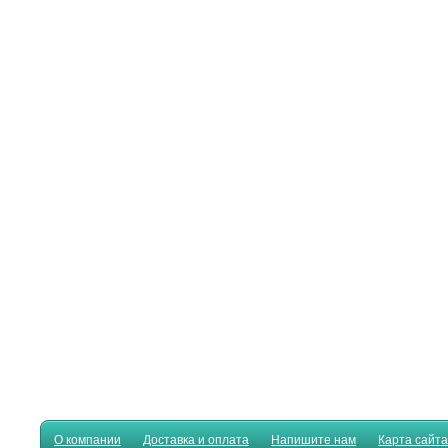
О компании
Доставка и оплата
Напишите нам
Карта сайта