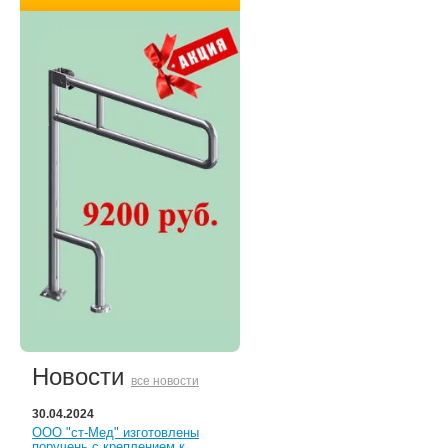
Новости
все новости
30.04.2024
ООО "ст-Мед" изготовлены
поручень с креплением к