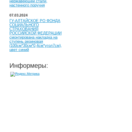
нержавеющей стали,
настенного поручня
07.03.2024
ГУ-АЛТАЙСКОЕ РО ФОНДА
СОЦИАЛЬНОГО
СТРАХОВАНИЯ
РОССИЙСКОЙ ФЕДЕРАЦИИ
смонтирована накладка на
ступень резиновая
(100см*30см*0,4см*угол7см),
цвет синий
Информеры: