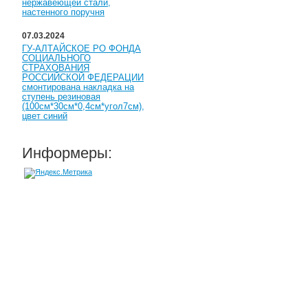
нержавеющей стали,
настенного поручня
07.03.2024
ГУ-АЛТАЙСКОЕ РО ФОНДА
СОЦИАЛЬНОГО
СТРАХОВАНИЯ
РОССИЙСКОЙ ФЕДЕРАЦИИ
смонтирована накладка на
ступень резиновая
(100см*30см*0,4см*угол7см),
цвет синий
Информеры: