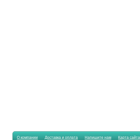
О компании
Доставка и оплата
Напишите нам
Карта сайта