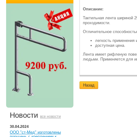
Описание:
Тактильная лента шириной 2
проходимости.
Отличительное способность
легкость применения 
доступная цена.
Лента имеет рифленую пове
людьми. Применяется для и
Назад
Новости
все новости
30.04.2024
ООО "ст-Мед" изготовлены
поручень с креплением к