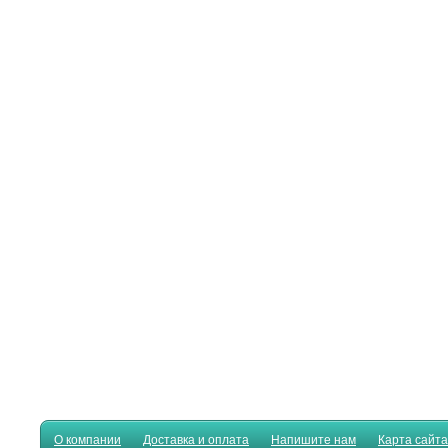
О компании
Доставка и оплата
Напишите нам
Карта сайта