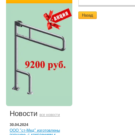
Назад
Новости
все новости
30.04.2024
ООО "ст-Мед" изготовлены
поручень с креплением к