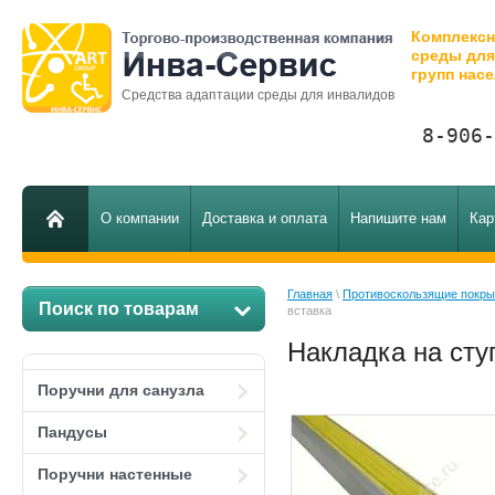
Комплексн
среды дл
групп нас
Средства адаптации среды для инвалидов
8-906-
О компании
Доставка и оплата
Напишите нам
Кар
Главная
 \ 
Противоскользящие покры
Поиск по товарам
вставка
Накладка на сту
Поручни для санузла
Пандусы
Поручни настенные