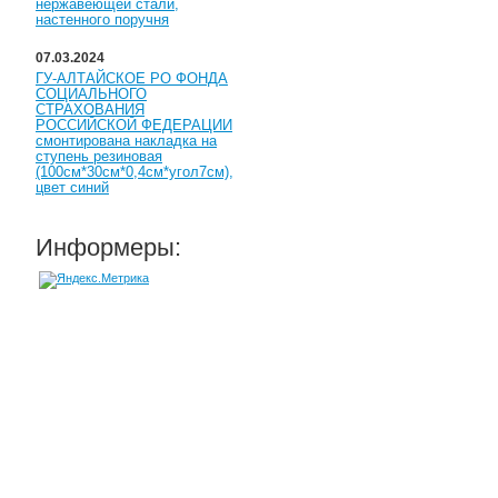
нержавеющей стали,
настенного поручня
07.03.2024
ГУ-АЛТАЙСКОЕ РО ФОНДА
СОЦИАЛЬНОГО
СТРАХОВАНИЯ
РОССИЙСКОЙ ФЕДЕРАЦИИ
смонтирована накладка на
ступень резиновая
(100см*30см*0,4см*угол7см),
цвет синий
Информеры: